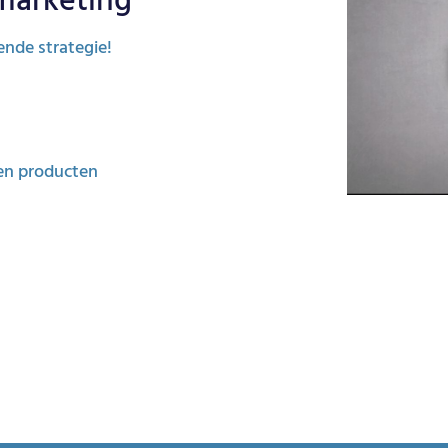
 marketing
ende strategie!
ten producten