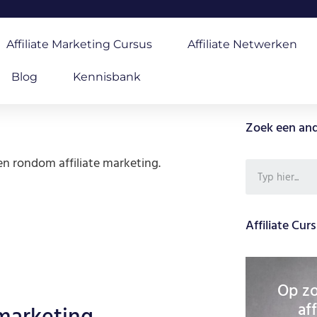
Affiliate Marketing Cursus
Affiliate Netwerken
Blog
Kennisbank
Zoek een and
n rondom affiliate marketing.
Affiliate Cur
Op zo
af