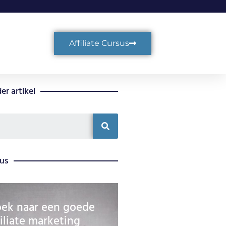
Affiliate Cursus
er artikel
sus
ek naar een goede
filiate marketing