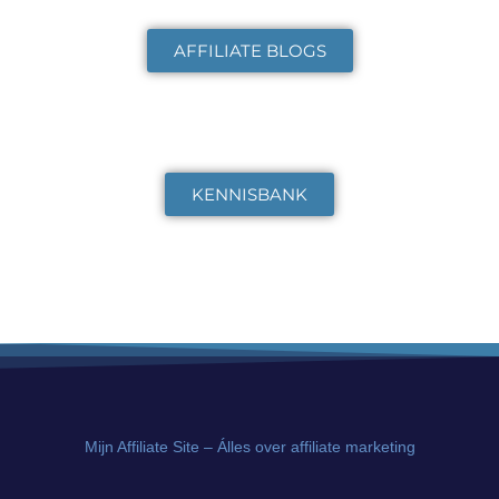
AFFILIATE BLOGS
KENNISBANK
Mijn Affiliate Site – Álles over affiliate marketing