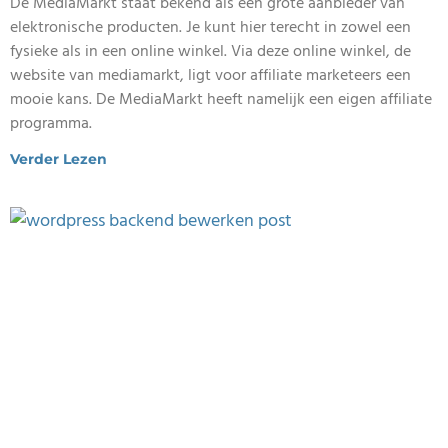
De MediaMarkt staat bekend als een grote aanbieder van
elektronische producten. Je kunt hier terecht in zowel een
fysieke als in een online winkel. Via deze online winkel, de
website van mediamarkt, ligt voor affiliate marketeers een
mooie kans. De MediaMarkt heeft namelijk een eigen affiliate
programma.
Verder Lezen