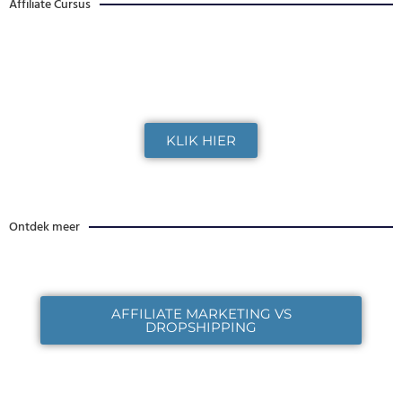
Affiliate Cursus
Op zoek naar een goede affiliate marketing
cursus?
KLIK HIER
Ontdek meer
AFFILIATE MARKETING VS
DROPSHIPPING