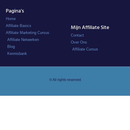
Pagina's
Home
Affiliate Basics
Mijn Affiliate Site
Affiliate Marketing Cursus
Contact
Affiliate Netwerken
Over Ons
Blog
Affiliate Cursus
Kennisbank
© All rights reserved