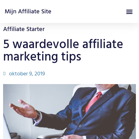
Mijn Affiliate Site
Affiliate Marketing Cursus
Affiliate Starter
5 waardevolle affiliate
marketing tips
oktober 9, 2019