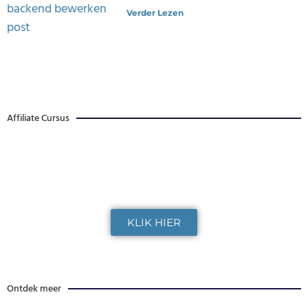
Verder Lezen
Affiliate Cursus
Op zoek naar een goede affiliate marketing
cursus?
KLIK HIER
Ontdek meer