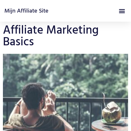
Mijn Affiliate Site
Affiliate Marketing Cursus
Affiliate Marketing
Basics