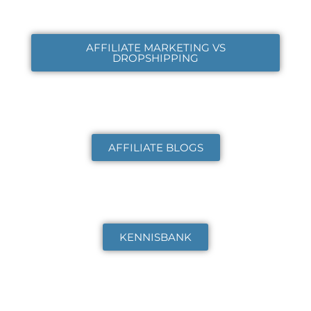
AFFILIATE MARKETING VS
DROPSHIPPING
AFFILIATE BLOGS
KENNISBANK