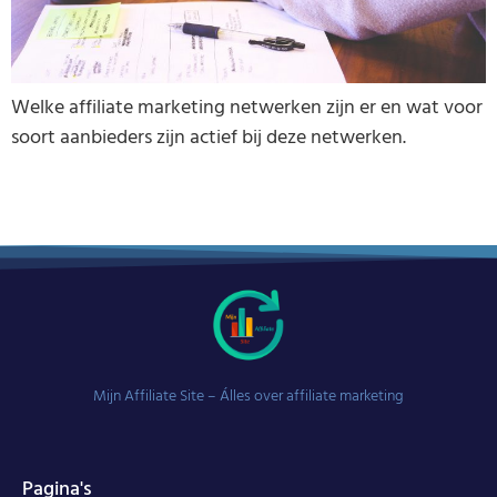
Welke affiliate marketing netwerken zijn er en wat voor
soort aanbieders zijn actief bij deze netwerken.
Mijn Affiliate Site – Álles over affiliate marketing
Pagina's