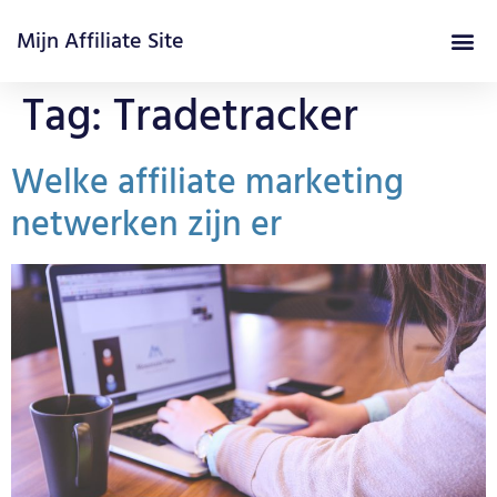
Mijn Affiliate Site
Affiliate Marketing Cursus
Tag:
Tradetracker
Welke affiliate marketing
netwerken zijn er