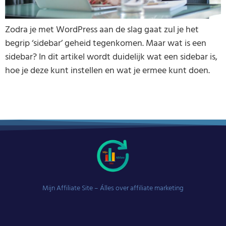
Zodra je met WordPress aan de slag gaat zul je het
begrip ‘sidebar’ geheid tegenkomen. Maar wat is een
sidebar? In dit artikel wordt duidelijk wat een sidebar is,
hoe je deze kunt instellen en wat je ermee kunt doen.
Mijn Affiliate Site – Álles over affiliate marketing